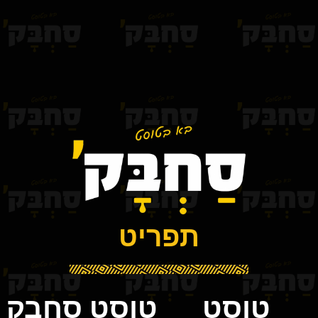
תפריט
טוסט
טוסט סחבק